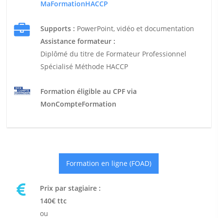
MaFormationHACCP
Supports :
PowerPoint, vidéo et documentation
Assistance formateur :
Diplômé du titre de Formateur Professionnel
Spécialisé Méthode HACCP
Formation éligible au CPF via
MonCompteFormation
Formation en ligne (FOAD)
Prix par stagiaire :
140€ ttc
ou