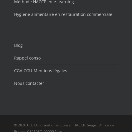
Méthode HACCP en e-learning
Hygiène alimentaire en restauration commerciale
Blog
Rappel conso
CGV-CGU-Mentions légales
Nous contacter
© 2026 CLETA Formation et Conseil HACCP. Siège : 81 rue de
France, CS21037, 06000 Nice