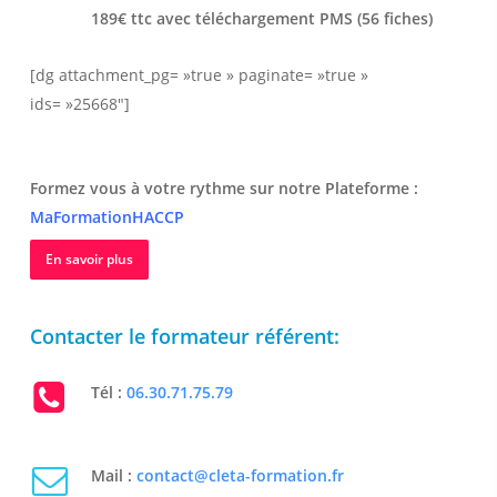
189€ ttc avec téléchargement PMS (56 fiches)
[dg attachment_pg= »true » paginate= »true »
ids= »25668″]
Formez vous à votre rythme sur notre Plateforme :
MaFormationHACCP
En savoir plus
Contacter le formateur référent:
Tél :
06.30.71.75.79
Mail :
contact@cleta-formation.fr