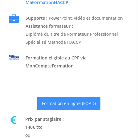
MaFormationHACCP
Supports :
PowerPoint, vidéo et documentation
Assistance formateur :
Diplômé du titre de Formateur Professionnel
Spécialisé Méthode HACCP
Formation éligible au CPF via
MonCompteFormation
Formation en ligne (FOAD)
Prix par stagiaire :
140€ ttc
ou