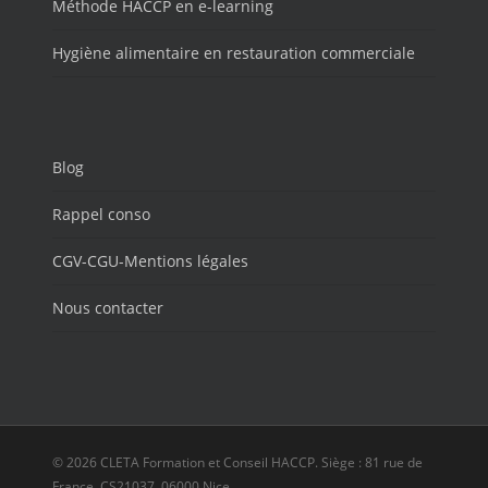
Méthode HACCP en e-learning
Hygiène alimentaire en restauration commerciale
Blog
Rappel conso
CGV-CGU-Mentions légales
Nous contacter
© 2026 CLETA Formation et Conseil HACCP. Siège : 81 rue de
France, CS21037, 06000 Nice