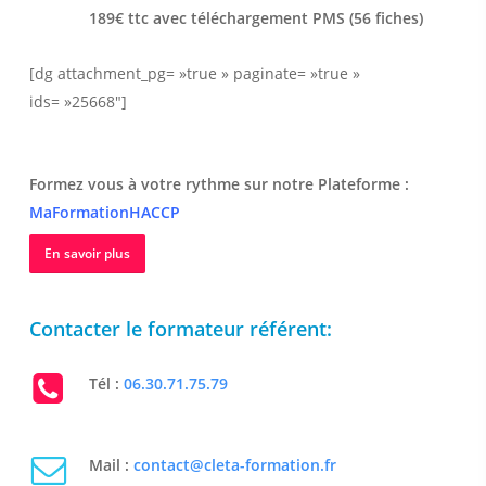
189€ ttc avec téléchargement PMS (56 fiches)
[dg attachment_pg= »true » paginate= »true »
ids= »25668″]
Formez vous à votre rythme sur notre Plateforme :
MaFormationHACCP
En savoir plus
Contacter le formateur référent:
Tél :
06.30.71.75.79
Mail :
contact@cleta-formation.fr