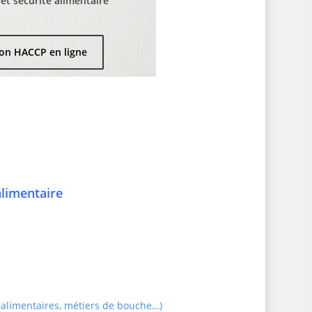
t sécurité alimentaire
on HACCP en ligne
alimentaire
 alimentaires, métiers de bouche…)