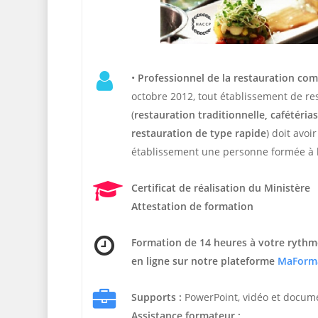
•
Professionnel de la restauration co
octobre 2012, tout établissement de r
(
restauration traditionnelle, cafétérias,
restauration de type rapide
) doit avoi
établissement une personne formée à l
Certificat de réalisation du Ministère
Attestation de formation
Formation de 14 heures
à votre rythm
en ligne sur notre plateforme
MaForm
Supports :
PowerPoint, vidéo et docum
Assistance formateur :