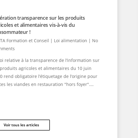
ration transparence sur les produits
icoles et alimentaires vis-à-vis du
nsommateur !
TA Formation et Conseil
|
Loi alimentation
|
No
mments
loi relative à la transparence de l’information sur
 produits agricoles et alimentaires du 10 juin
0 rend obligatoire l’étiquetage de l’origine pour
tes les viandes en restauration "hors foyer".…
Voir tous les articles