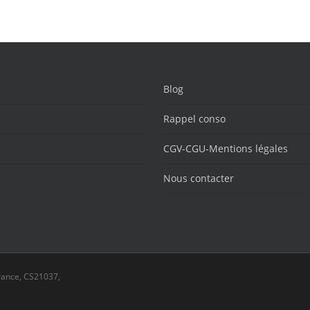
Blog
Rappel conso
CGV-CGU-Mentions légales
Nous contacter
rance, CS21037,