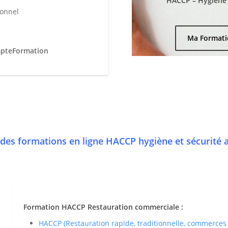
HACCP – Hygiène e
ionnel
Ma Formati
mpteFormation
des formations en ligne HACCP hygiène et sécurité 
Formation HACCP Restauration commerciale :
HACCP (Restauration rapide, traditionnelle, commerces