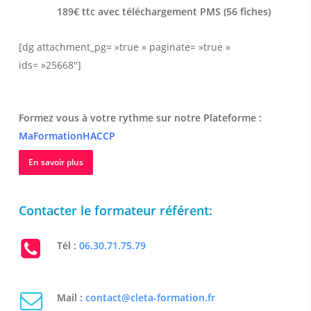
189€ ttc avec téléchargement PMS (56 fiches)
[dg attachment_pg= »true » paginate= »true »
ids= »25668″]
Formez vous à votre rythme sur notre Plateforme :
MaFormationHACCP
En savoir plus
Contacter le formateur référent:
Tél :
06.30.71.75.79
Mail :
contact@cleta-formation.fr