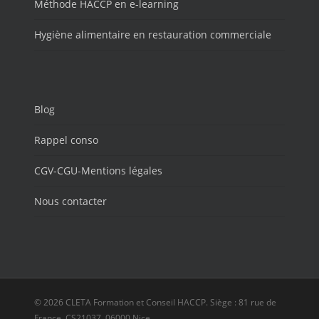
Méthode HACCP en e-learning
Hygiène alimentaire en restauration commerciale
Blog
Rappel conso
CGV-CGU-Mentions légales
Nous contacter
© 2026 CLETA Formation et Conseil HACCP. Siège : 81 rue de
France, CS21037, 06000 Nice