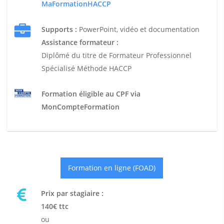
MaFormationHACCP
Supports :
PowerPoint, vidéo et documentation
Assistance formateur :
Diplômé du titre de Formateur Professionnel
Spécialisé Méthode HACCP
Formation éligible au CPF via
MonCompteFormation
Formation en ligne (FOAD)
Prix par stagiaire :
140€ ttc
ou