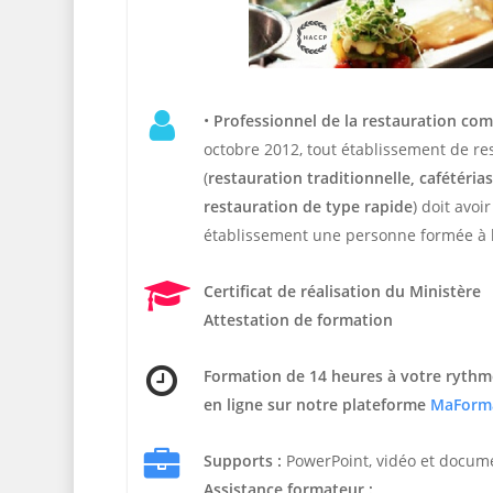
•
Professionnel de la restauration co
octobre 2012, tout établissement de r
(
restauration traditionnelle, cafétérias,
restauration de type rapide
) doit avoi
établissement une personne formée à l
Certificat de réalisation du Ministère
Attestation de formation
Formation de 14 heures
à votre rythm
en ligne sur notre plateforme
MaForm
Supports :
PowerPoint, vidéo et docum
Assistance formateur :