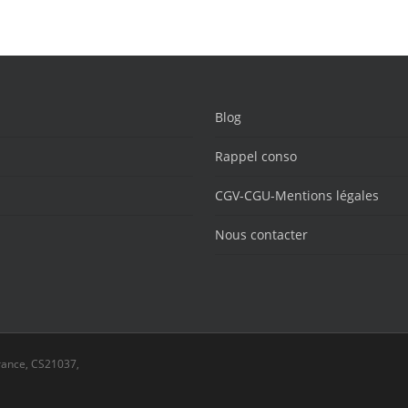
Blog
Rappel conso
CGV-CGU-Mentions légales
Nous contacter
rance, CS21037,