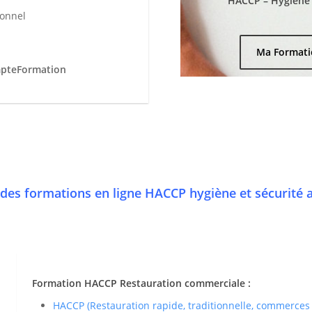
HACCP – Hygiène e
ionnel
Ma Formati
mpteFormation
des formations en ligne HACCP hygiène et sécurité 
Formation HACCP Restauration commerciale :
HACCP (Restauration rapide, traditionnelle, commerces