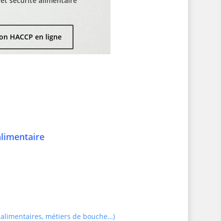
t sécurité alimentaire
on HACCP en ligne
alimentaire
 alimentaires, métiers de bouche…)