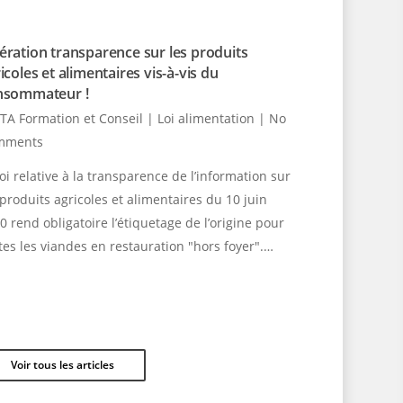
ration transparence sur les produits
icoles et alimentaires vis-à-vis du
nsommateur !
TA Formation et Conseil
|
Loi alimentation
|
No
mments
loi relative à la transparence de l’information sur
 produits agricoles et alimentaires du 10 juin
0 rend obligatoire l’étiquetage de l’origine pour
tes les viandes en restauration "hors foyer".…
Voir tous les articles