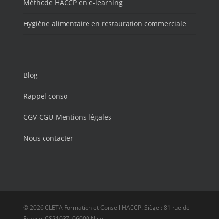
Méthode HACCP en e-learning
Hygiène alimentaire en restauration commerciale
Blog
Rappel conso
CGV-CGU-Mentions légales
Nous contacter
© 2026 CLETA Formation et Conseil HACCP. Siège : 81 rue de
France, CS21037, 06000 Nice