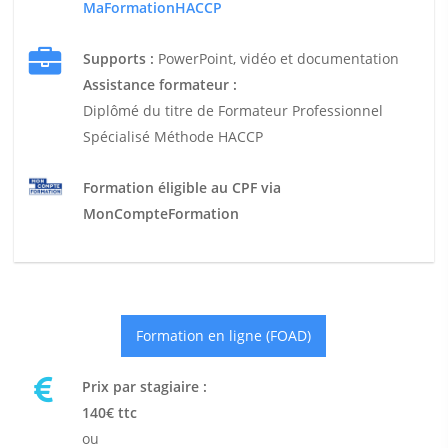
MaFormationHACCP
Supports :
PowerPoint, vidéo et documentation
Assistance formateur :
Diplômé du titre de Formateur Professionnel
Spécialisé Méthode HACCP
Formation éligible au CPF via
MonCompteFormation
Formation en ligne (FOAD)
Prix par stagiaire :
140€ ttc
ou