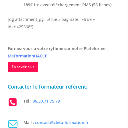
189€ ttc avec téléchargement PMS (56 fiches)
[dg attachment_pg= »true » paginate= »true »
ids= »25668″]
Formez vous à votre rythme sur notre Plateforme :
MaFormationHACCP
En savoir plus
Contacter le formateur référent:
Tél :
06.30.71.75.79
Mail :
contact@cleta-formation.fr