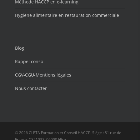
Méthode HACCP en e-learning
Hygiène alimentaire en restauration commerciale
Blog
Rappel conso
CGV-CGU-Mentions légales
Nous contacter
© 2026 CLETA Formation et Conseil HACCP. Siège : 81 rue de
France, CS21037, 06000 Nice