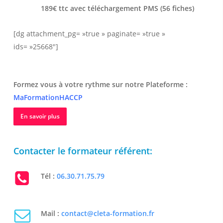
189€ ttc avec téléchargement PMS (56 fiches)
[dg attachment_pg= »true » paginate= »true »
ids= »25668″]
Formez vous à votre rythme sur notre Plateforme :
MaFormationHACCP
En savoir plus
Contacter le formateur référent:
Tél :
06.30.71.75.79
Mail :
contact@cleta-formation.fr