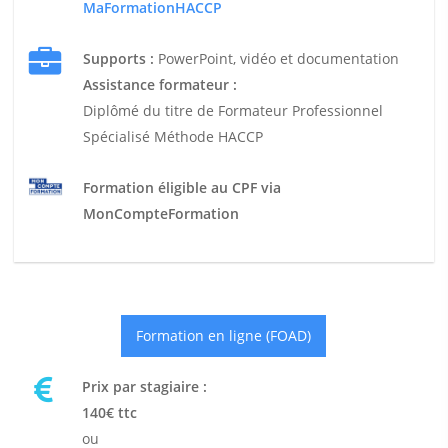
MaFormationHACCP
Supports :
PowerPoint, vidéo et documentation
Assistance formateur :
Diplômé du titre de Formateur Professionnel
Spécialisé Méthode HACCP
Formation éligible au CPF via
MonCompteFormation
Formation en ligne (FOAD)
Prix par stagiaire :
140€ ttc
ou