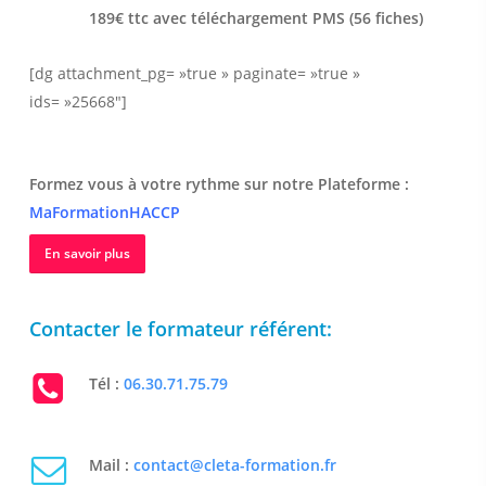
189€ ttc avec téléchargement PMS (56 fiches)
[dg attachment_pg= »true » paginate= »true »
ids= »25668″]
Formez vous à votre rythme sur notre Plateforme :
MaFormationHACCP
En savoir plus
Contacter le formateur référent:
Tél :
06.30.71.75.79
Mail :
contact@cleta-formation.fr