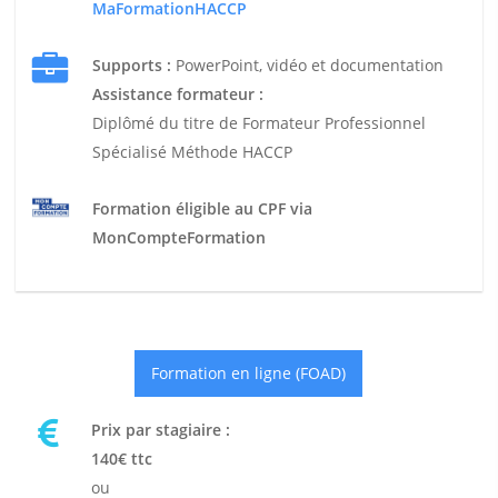
MaFormationHACCP
Supports :
PowerPoint, vidéo et documentation
Assistance formateur :
Diplômé du titre de Formateur Professionnel
Spécialisé Méthode HACCP
Formation éligible au CPF via
MonCompteFormation
Formation en ligne (FOAD)
Prix par stagiaire :
140€ ttc
ou