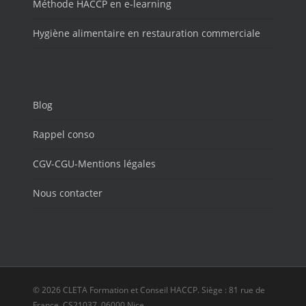
Méthode HACCP en e-learning
Hygiène alimentaire en restauration commerciale
Blog
Rappel conso
CGV-CGU-Mentions légales
Nous contacter
© 2026 CLETA Formation et Conseil HACCP. Siège : 81 rue de
France, CS21037, 06000 Nice