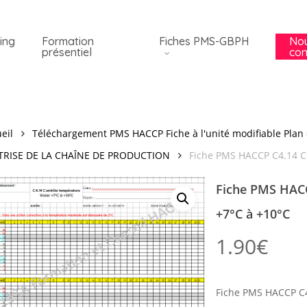
ing
Formation
Fiches PMS-GBPH
No
présentiel
con
eil
Téléchargement PMS HACCP Fiche à l'unité modifiable Plan 
TRISE DE LA CHAÎNE DE PRODUCTION
Fiche PMS HACCP C4.14 Co
Fiche PMS HACC
+7°C à +10°C
1.90
€
Fiche PMS HACCP C4