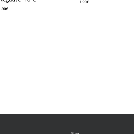
1.90
€
1.90
€
1.90
€
1.90
€
Blog