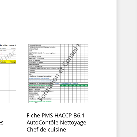
Fiche PMS HACCP B6.1
es
AutoContôle Nettoyage
Chef de cuisine