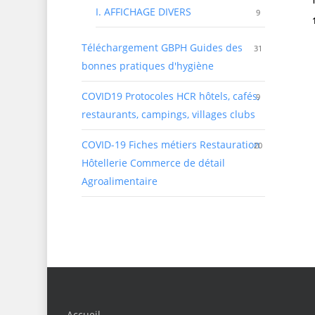
I. AFFICHAGE DIVERS
9
Téléchargement GBPH Guides des
31
bonnes pratiques d'hygiène
COVID19 Protocoles HCR
hôtels, cafés,
9
restaurants, campings, villages clubs
COVID-19 Fiches métiers Restauration
20
Hôtellerie Commerce de détail
Agroalimentaire
Accueil