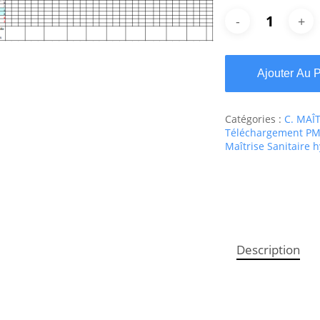
Ajouter Au 
Catégories :
C. MAÎ
Téléchargement PMS
Maîtrise Sanitaire 
Description