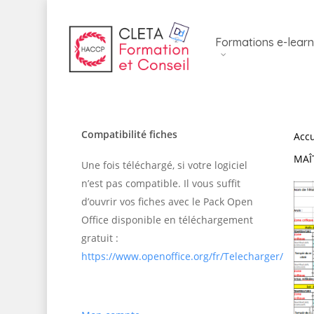
Skip
to
Formations e-learn
main
content
Compatibilité fiches
Accu
MAÎ
Une fois téléchargé, si votre logiciel
n’est pas compatible. Il vous suffit
d’ouvrir vos fiches avec le Pack Open
Office disponible en téléchargement
gratuit :
https://www.openoffice.org/fr/Telecharger/