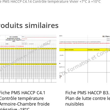
e PMS HACCP C4.14 Contrôle température Vivier +7°C à +10°C
oduits similaires
Fiche PMS HACCP C4.1
Fiche PMS HACCP B3.
Contrôle température
Plan de lutte contre l
Armoire-Chambre froide
nuisibles
Négative -18°C