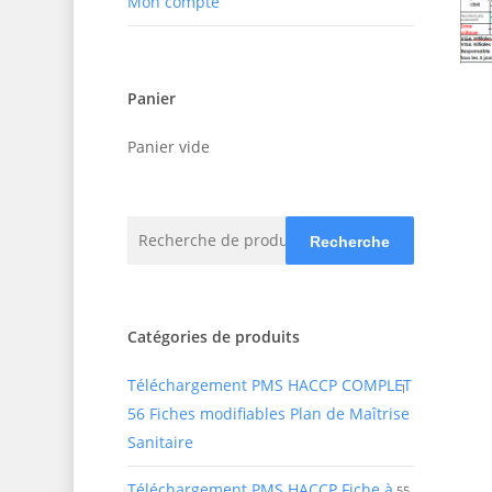
Mon compte
Panier
Panier vide
Recherche
Recherche
pour :
Catégories de produits
Téléchargement PMS HACCP COMPLET
1
56 Fiches modifiables Plan de Maîtrise
Sanitaire
Téléchargement PMS HACCP Fiche à
55