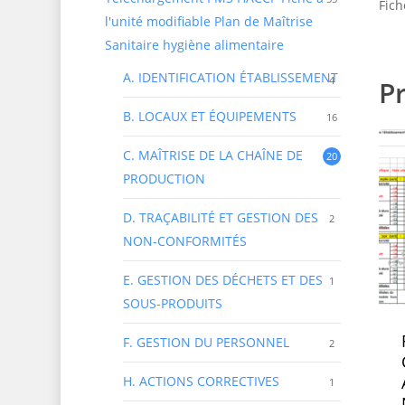
Fich
l'unité modifiable Plan de Maîtrise
Sanitaire hygiène alimentaire
A. IDENTIFICATION ÉTABLISSEMENT
4
Pr
B. LOCAUX ET ÉQUIPEMENTS
16
C. MAÎTRISE DE LA CHAÎNE DE
20
PRODUCTION
D. TRAÇABILITÉ ET GESTION DES
2
NON-CONFORMITÉS
E. GESTION DES DÉCHETS ET DES
1
SOUS-PRODUITS
F. GESTION DU PERSONNEL
2
H. ACTIONS CORRECTIVES
1