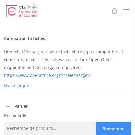
Skip
Men
to
main
content
Compatibilité fiches
Une fois téléchargé, si votre logiciel n’est pas compatible. Il
vous suffit d’ouvrir vos fiches avec le Pack Open Office
disponible en téléchargement gratuit :
https://www.openoffice.org/fr/Telecharger/
Mon compte
Panier
Panier vide
Recherche
Recherche
pour :