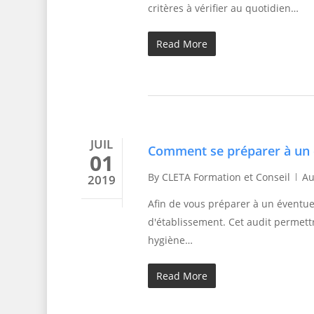
critères à vérifier au quotidien…
Read More
JUIL
Comment se préparer à un 
01
By
CLETA Formation et Conseil
Au
2019
Afin de vous préparer à un éventue
d'établissement. Cet audit permettr
hygiène…
Read More