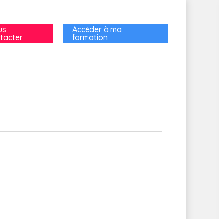
us
Accéder à ma
tacter
formation