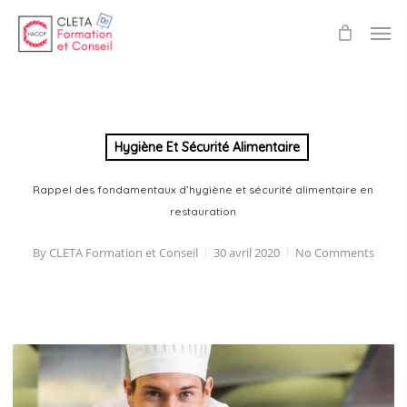
Skip
Men
to
main
content
Hygiène Et Sécurité Alimentaire
Rappel des fondamentaux d’hygiène et sécurité alimentaire en
restauration
By
CLETA Formation et Conseil
30 avril 2020
No Comments