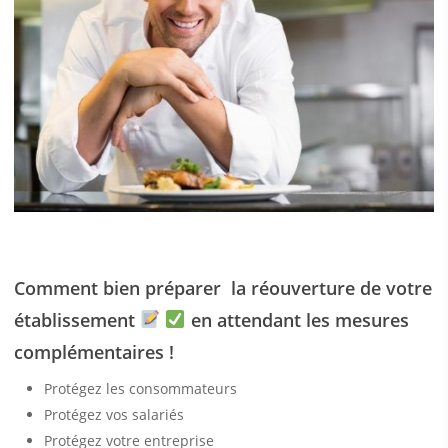
Comment bien préparer la réouverture de votre
établissement
en attendant les mesures
complémentaires !
Protégez les consommateurs
Protégez vos salariés
Protégez votre entreprise