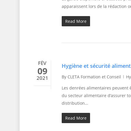
apparaissent lors de la rédaction o
Read More
FÉV
Hygiène et sécurité aliment
09
By
CLETA Formation et Conseil
Hy
2021
Les denrées alimentaires peuvent êt
du secteur alimentaire d’assurer t
distribution…
Read More