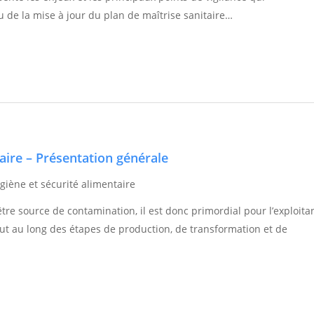
u de la mise à jour du plan de maîtrise sanitaire…
aire – Présentation générale
giène et sécurité alimentaire
re source de contamination, il est donc primordial pour l’exploita
out au long des étapes de production, de transformation et de