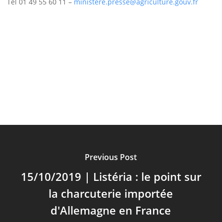
Tel 01 49 55 60 11 –
ministere.presse@agriculture.gouv.fr
Previous Post
15/10/2019 | Listéria : le point sur
la charcuterie importée
d'Allemagne en France