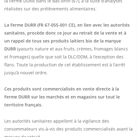
la Ferme DURR dans le Bas-Rhin (67), à la suite d’analyses
réalisées sur des prélèvements alimentaires.
La Ferme DURR (FR 67-055-001 CE), en lien avec les autorités
sanitaires, procède donc ce jour au retrait de la vente et à
un rappel de tous ses produits laitiers bio de la marque
DURR
(yaourts nature et aux fruits, crèmes, fromages blancs
et fromages) quelle que soit la DLC/DDM, à l’exception des
flans. Toute la production de cet établissement est à l’arrêt
jusqu’à nouvel ordre.
Ces produits sont commercialisés en vente directe à la
Ferme DURR sur les marchés et en magasins sur tout le
territoire français.
Les autorités sanitaires appellent à la vigilance des
consommateurs vis-à-vis des produits commercialisés avant la
mesure de retrait.