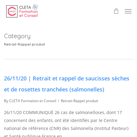
Skip
Men
to
main
content
Category
Retrait-Rappel produit
26/11/20 | Retrait et rappel de saucisses sèches
et de rosettes tranchées (salmonelles)
By
CLETA Formation et Conseil
Retrait-Rappel produit
26/11/20 COMMUNIQUÉ 26 cas de salmonelloses, dont 17
concernent des enfants, ont été identifiés par le Centre
national de référence (CNR) des Salmonella (Institut Pasteur)
et Santé publique France en…